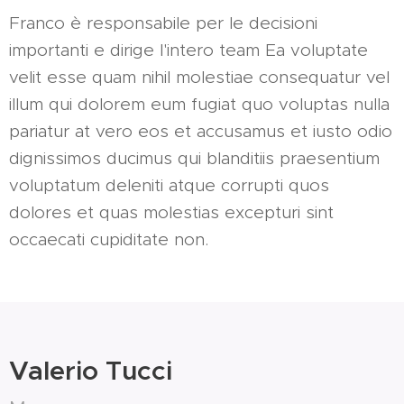
Franco è responsabile per le decisioni
importanti e dirige l'intero team Ea voluptate
velit esse quam nihil molestiae consequatur vel
illum qui dolorem eum fugiat quo voluptas nulla
pariatur at vero eos et accusamus et iusto odio
dignissimos ducimus qui blanditiis praesentium
voluptatum deleniti atque corrupti quos
dolores et quas molestias excepturi sint
occaecati cupiditate non.
Valerio Tucci